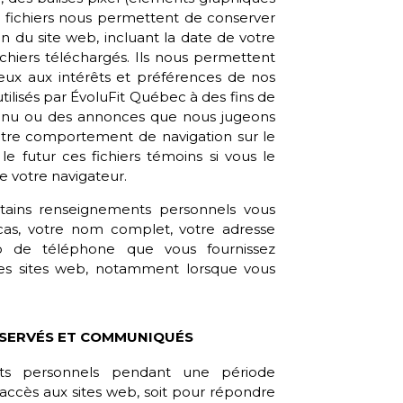
es fichiers nous permettent de conserver
on du site web, incluant la date de votre
fichiers téléchargés. Ils nous permettent
ieux aux intérêts et préférences de nos
tilisés par
ÉvoluFit Québec
à des fins de
tenu ou des annonces que nous jugeons
votre comportement de navigation sur le
le futur ces fichiers témoins si vous le
e votre navigateur.
tains renseignements personnels vous
 cas, votre nom complet, votre adresse
ro de téléphone que vous fournissez
 des sites web, notamment lorsque vous
SERVÉS ET COMMUNIQUÉS
ts personnels pendant une période
accès aux sites web, soit pour répondre