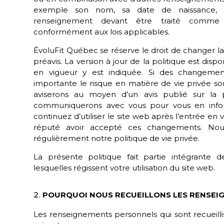
exemple son nom, sa date de naissance, so
renseignement devant être traité comme
conformément aux lois applicables.
ÉvoluFit Québec
se réserve le droit de changer l
préavis. La version à jour de la politique est disp
en vigueur y est indiquée. Si des changeme
importante le risque en matière de vie privée so
aviserons au moyen d’un avis publié sur la
communiquerons avec vous pour vous en informe
continuez d’utiliser le site web après l’entrée e
réputé avoir accepté ces changements. No
régulièrement notre politique de vie privée.
La présente politique fait partie intégrante d
lesquelles régissent votre utilisation du site web.
POURQUOI NOUS RECUEILLONS LES RENSEI
Les renseignements personnels qui sont recueillis