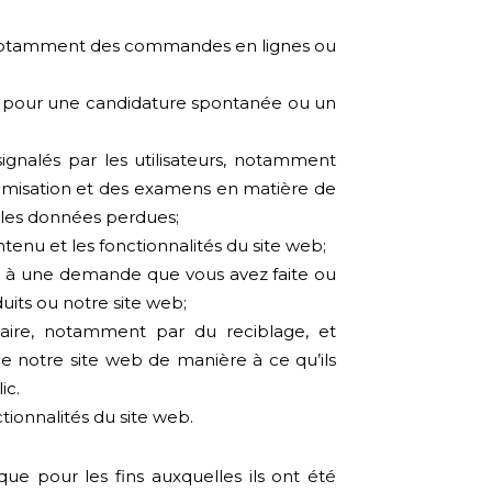
s, notamment des commandes en lignes ou
er pour une candidature spontanée ou un
signalés par les utilisateurs, notamment
timisation et des examens en matière de
r les données perdues;
ntenu et les fonctionnalités du site web;
 à une demande que vous avez faite ou
uits ou notre site web;
aire, notamment par du reciblage, et
de notre site web de manière à ce qu’ils
ic.
nctionnalités du site web.
ue pour les fins auxquelles ils ont été