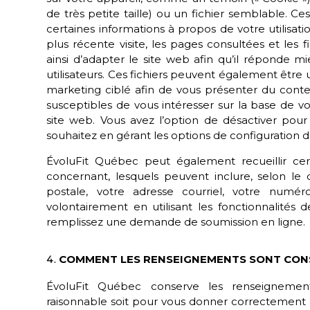
de très petite taille) ou un fichier semblable. C
certaines informations à propos de votre utilisati
plus récente visite, les pages consultées et les 
ainsi d’adapter le site web afin qu’il réponde m
utilisateurs. Ces fichiers peuvent également être u
marketing ciblé afin de vous présenter du con
susceptibles de vous intéresser sur la base de 
site web. Vous avez l’option de désactiver pour 
souhaitez en gérant les options de configuration d
ÉvoluFit Québec
peut également recueillir cer
concernant, lesquels peuvent inclure, selon le
postale, votre adresse courriel, votre numé
volontairement en utilisant les fonctionnalités
remplissez une demande de soumission en ligne.
COMMENT LES RENSEIGNEMENTS SONT CON
ÉvoluFit Québec
conserve les renseignemen
raisonnable soit pour vous donner correctement 