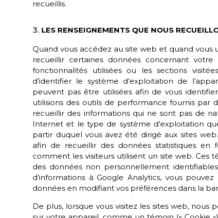
recueillis.
LES RENSEIGNEMENTS QUE NOUS RECUEILL
Quand vous accédez au site web et quand vous ut
recueillir certaines données concernant votre u
fonctionnalités utilisées ou les sections visi
d’identifier le système d’exploitation de l’app
peuvent pas être utilisées afin de vous identifi
utilisions des outils de performance fournis par d
recueillir des informations qui ne sont pas de 
Internet et le type de système d’exploitation q
partir duquel vous avez été dirigé aux sites we
afin de recueillir des données statistiques en
comment les visiteurs utilisent un site web. Ces
des données non personnellement identifiables.
d’informations à Google Analytics, vous pouvez ch
données en modifiant vos préférences dans la ba
De plus, lorsque vous visitez les sites web, nous
sur votre appareil, comme un témoin (« Cookie »)