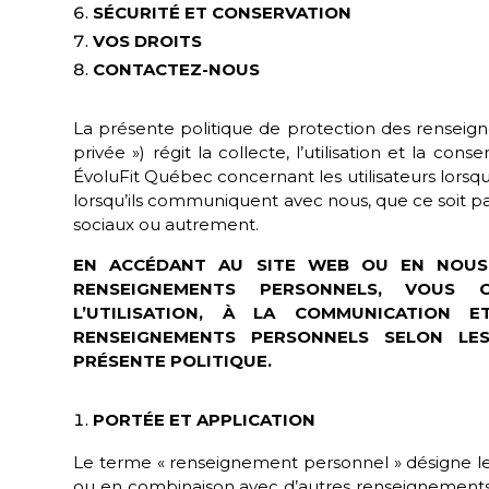
SÉCURITÉ ET CONSERVATION
VOS DROITS
CONTACTEZ-NOUS
La présente politique de protection des renseign
privée ») régit la collecte, l’utilisation et la c
ÉvoluFit Québec
concernant les utilisateurs lorsqu
lorsqu’ils communiquent avec nous, que ce soit par
sociaux ou autrement.
EN ACCÉDANT AU SITE WEB OU EN NOU
RENSEIGNEMENTS PERSONNELS, VOUS 
L’UTILISATION, À LA COMMUNICATION
RENSEIGNEMENTS PERSONNELS SELON LE
PRÉSENTE POLITIQUE.
PORTÉE ET APPLICATION
Le terme « renseignement personnel » désigne les
ou en combinaison avec d’autres renseignements, 