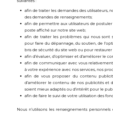
suivantes :
afin de traiter les demandes des utilisateur
des demandes de renseignements;
afin de permettre aux utilisateurs de postul
poste affiché sur notre site web;
afin de traiter les problèmes qui nous sont 
pour faire du dépannage, du soutien, de l’op
bris de sécurité du site web ou pour restaure
afin d’évaluer, d’optimiser et d’améliorer le co
afin de communiquer avec vous relativement
à votre expérience avec nos services, nos prod
afin de vous proposer du contenu publicit
d’améliorer le contenu de nos publicités et 
soient mieux adaptés ou d’intérêt pour le publ
afin de faire le suivi de votre utilisation des fo
Nous n’utilisons les renseignements personnels q