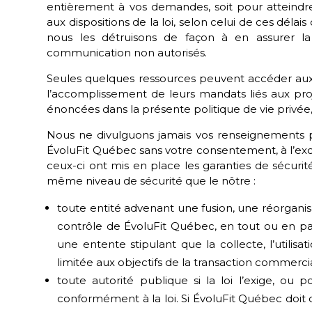
entièrement à vos demandes, soit pour atteindr
aux dispositions de la loi, selon celui de ces délais
nous les détruisons de façon à en assurer l
communication non autorisés.
Seules quelques ressources peuvent accéder aux 
l’accomplissement de leurs mandats liés aux pro
énoncées dans la présente politique de vie privée
Nous ne divulguons jamais vos renseignements p
ÉvoluFit Québec
sans votre consentement, à l’exc
ceux-ci ont mis en place les garanties de sécurit
même niveau de sécurité que le nôtre :
toute entité advenant une fusion, une réorgan
contrôle de
ÉvoluFit Québec
, en tout ou en pa
une entente stipulant que la collecte, l’utilisat
limitée aux objectifs de la transaction commerci
toute autorité publique si la loi l’exige, ou
conformément à la loi. Si
ÉvoluFit Québec
doit 