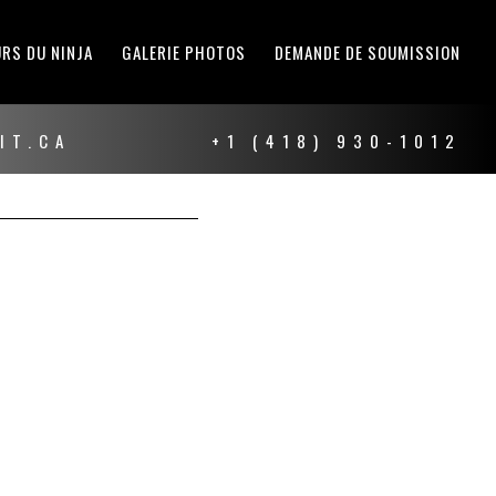
RS DU NINJA
GALERIE PHOTOS
DEMANDE DE SOUMISSION
IT.CA
+1 (418) 930-1012