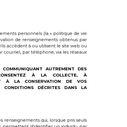
ements personnels (la « politique de vie
onservation de renseignements obtenus par
’ils accèdent à ou utilisent le site web ou
 courriel, par téléphone, via les réseaux
S COMMUNIQUANT AUTREMENT DES
CONSENTEZ À LA COLLECTE, À
 ET À LA CONSERVATION DE VOS
S CONDITIONS DÉCRITES DANS LA
 renseignements qui, lorsque pris seuls
permettent d’identifier un individu, par