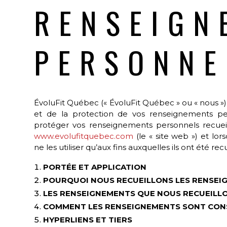
RENSEIGN
PERSONNE
ÉvoluFit Québec
(«
ÉvoluFit Québec
» ou « nous »
et de la protection de vos renseignements pe
protéger vos renseignements personnels recueilli
www.evolufitquebec.com
(le « site web ») et l
ne les utiliser qu’aux fins auxquelles ils ont été recue
PORTÉE ET APPLICATION
POURQUOI NOUS RECUEILLONS LES RENSEI
LES RENSEIGNEMENTS QUE NOUS RECUEILL
COMMENT LES RENSEIGNEMENTS SONT CON
HYPERLIENS ET TIERS