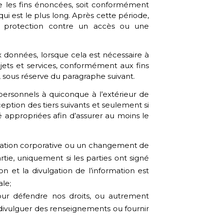
e les fins énoncées, soit conformément
 qui est le plus long. Après cette période,
a protection contre un accès ou une
données, lorsque cela est nécessaire à
jets et services, conformément aux fins
, sous réserve du paragraphe suivant.
ersonnels à quiconque à l’extérieur de
eption des tiers suivants et seulement si
é appropriées afin d’assurer au moins le
isation corporative ou un changement de
rtie, uniquement si les parties ont signé
ion et la divulgation de l’information est
ale;
 pour défendre nos droits, ou autrement
divulguer des renseignements ou fournir