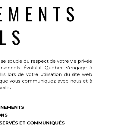
EMENTS
LS
) se soucie du respect de votre vie privée
rsonnels.
ÉvoluFit Québec
s’engage à
s lors de votre utilisation du site web
orsque vous communiquez avec nous et à
illis.
GNEMENTS
ONS
SERVÉS ET COMMUNIQUÉS