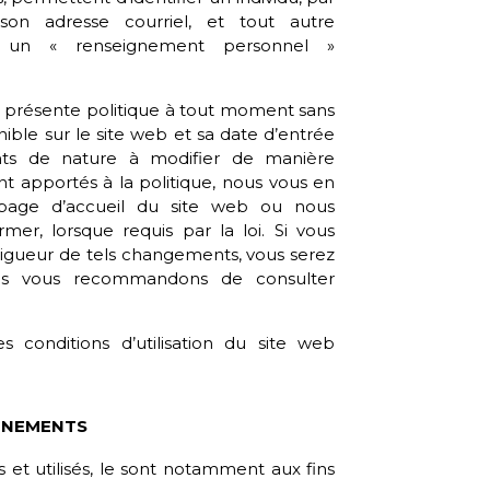
n adresse courriel, et tout autre
 un « renseignement personnel »
a présente politique à tout moment sans
onible sur le site web et sa date d’entrée
nts de nature à modifier de manière
nt apportés à la politique, nous vous en
 page d’accueil du site web ou nous
r, lorsque requis par la loi. Si vous
n vigueur de tels changements, vous serez
us vous recommandons de consulter
es c
onditions d’utilisation
du site web
GNEMENTS
 et utilisés, le sont notamment aux fins